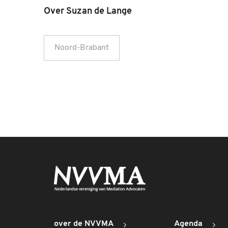
Over Suzan de Lange
Noord-Brabant
over de NVVMA
Agenda