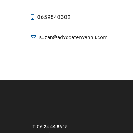
0659840302
suzan@advocatenvannu.com
T:
06 24 44 86 18