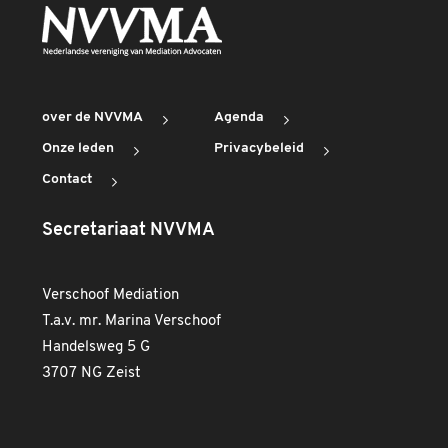
over de NVVMA
Agenda
Onze leden
Privacybeleid
Contact
Secretariaat NVVMA
Verschoof Mediation
T.a.v. mr. Marina Verschoof
Handelsweg 5 G
3707 NG Zeist