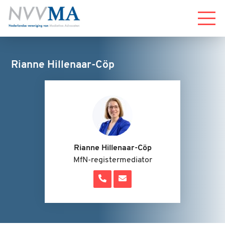
Menu
Rianne Hillenaar-Cöp
Rianne Hillenaar-Cöp
MfN-registermediator