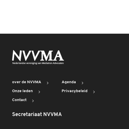
over de NVVMA
Agenda
Onze leden
Privacybeleid
Contact
Secretariaat NVVMA