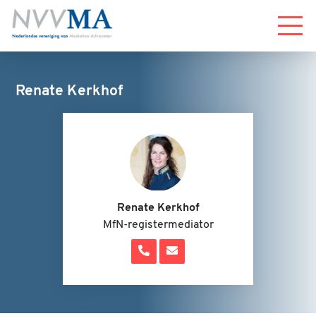
Menu
Renate Kerkhof
Renate Kerkhof
MfN-registermediator