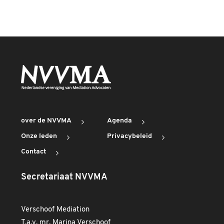
over de NVVMA
Agenda
Onze leden
Privacybeleid
Contact
Secretariaat NVVMA
Verschoof Mediation
T.a.v. mr. Marina Verschoof