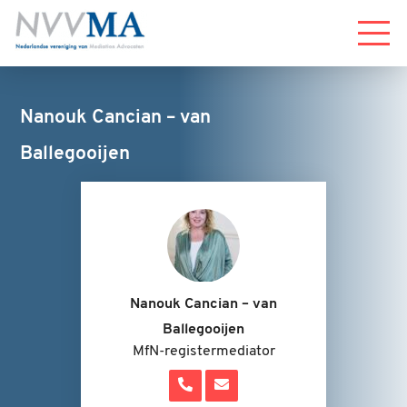
Menu
Nanouk Cancian – van
Ballegooijen
Nanouk Cancian – van
Ballegooijen
MfN-registermediator