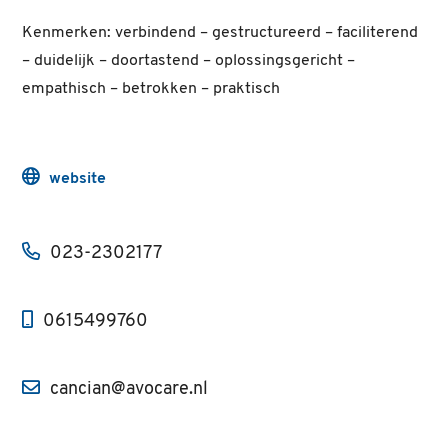
Kenmerken: verbindend – gestructureerd – faciliterend
– duidelijk – doortastend – oplossingsgericht –
empathisch – betrokken – praktisch
website
023-2302177
0615499760
cancian@avocare.nl