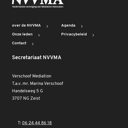
over de NVVMA
Agenda
Onze leden
Privacybeleid
Contact
Secretariaat NVVMA
Verschoof Mediation
T.a.v. mr. Marina Verschoof
Handelsweg 5 G
3707 NG Zeist
T:
06 24 44 86 18