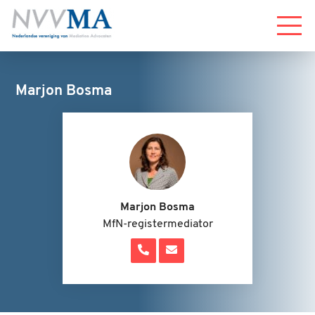
Menu
Marjon Bosma
Marjon Bosma
MfN-registermediator