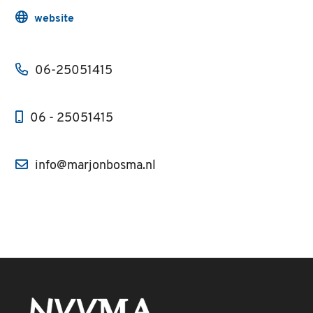
website
06-25051415
06 - 25051415
info@marjonbosma.nl