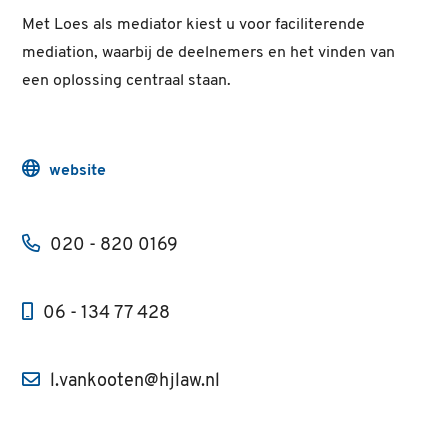
Met Loes als mediator kiest u voor faciliterende
mediation, waarbij de deelnemers en het vinden van
een oplossing centraal staan.
website
020 - 820 0169
06 - 134 77 428
l.vankooten@hjlaw.nl