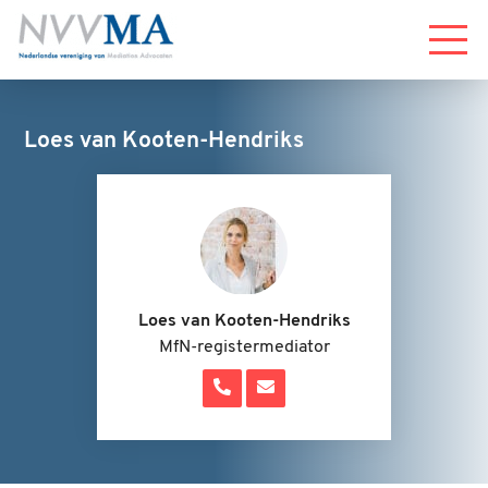
Menu
Loes van Kooten-Hendriks
Loes van Kooten-Hendriks
MfN-registermediator