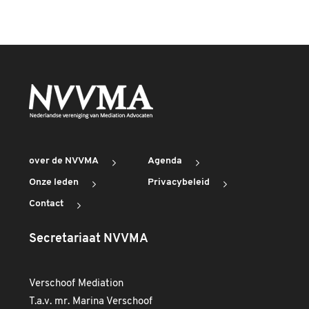
over de NVVMA
Agenda
Onze leden
Privacybeleid
Contact
Secretariaat NVVMA
Verschoof Mediation
T.a.v. mr. Marina Verschoof