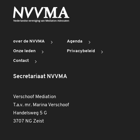
over de NVVMA
Agenda
Onze leden
Privacybeleid
Contact
Secretariaat NVVMA
Verschoof Mediation
T.a.v. mr. Marina Verschoof
Handelsweg 5 G
3707 NG Zeist