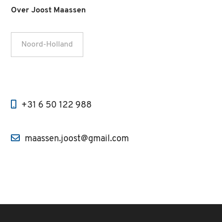
Over Joost Maassen
Noord-Holland
+31 6 50 122 988
maassen.joost@gmail.com