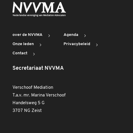
over de NVVMA
Agenda
Onze leden
Privacybeleid
Contact
Secretariaat NVVMA
Verschoof Mediation
T.a.v. mr. Marina Verschoof
Handelsweg 5 G
3707 NG Zeist