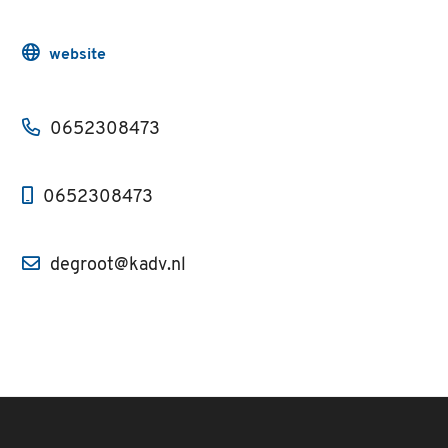
website
0652308473
0652308473
degroot@kadv.nl