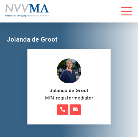
Menu
Jolanda de Groot
Jolanda de Groot
MfN-registermediator