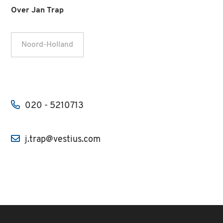
Over Jan Trap
Noord-Holland
020 - 5210713
j.trap@vestius.com