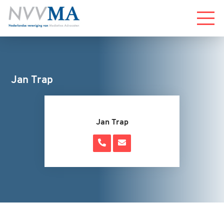
Menu
Jan Trap
Jan Trap