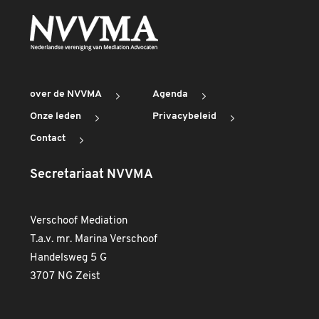
over de NVVMA
Agenda
Onze leden
Privacybeleid
Contact
Secretariaat NVVMA
Verschoof Mediation
T.a.v. mr. Marina Verschoof
Handelsweg 5 G
3707 NG Zeist