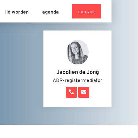
contact
lid worden
agenda
Jacolien de Jong
ADR-registermediator