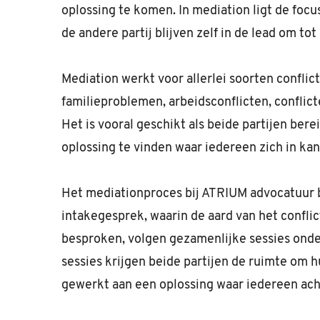
oplossing te komen. In mediation ligt de fo
de andere partij blijven zelf in de lead om t
Mediation werkt voor allerlei soorten conflic
familieproblemen, arbeidsconflicten, confli
Het is vooral geschikt als beide partijen ber
oplossing te vinden waar iedereen zich in kan
Het mediationproces bij ATRIUM advocatuur b
intakegesprek, waarin de aard van het confli
besproken, volgen gezamenlijke sessies onde
sessies krijgen beide partijen de ruimte om h
gewerkt aan een oplossing waar iedereen ach