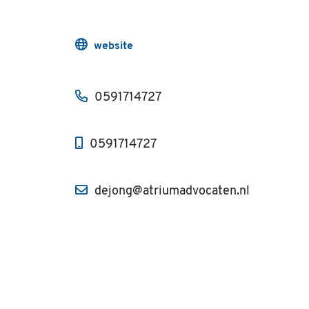
website
0591714727
0591714727
dejong@atriumadvocaten.nl