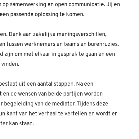
cus op samenwerking en open communicatie. Jij en
ot een passende oplossing te komen.
ten. Denk aan zakelijke meningsverschillen,
cten tussen werknemers en teams en burenruzies.
eid zijn om met elkaar in gesprek te gaan en een
 vinden.
estaat uit een aantal stappen. Na een
ct en de wensen van beide partijen worden
r begeleiding van de mediator. Tijdens deze
un kant van het verhaal te vertellen en wordt er
ter kan staan.