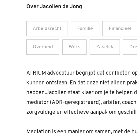
Over Jacolien de Jong
Arbeidsrecht
Familie
Financieel
Overheid
Werk
Zakelijk
Dr
ATRIUM advocatuur begrijpt dat conflicten op 
kunnen ontstaan. En dat deze niet alleen pr
hebben.Jacolien staat klaar om je te helpen di
mediator (ADR-geregistreerd), arbiter, coach
zorgvuldige en effectieve aanpak om geschill
Mediation is een manier om samen, met de hu