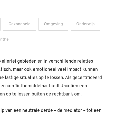
Gezondheid
Omgeving
Onderwijs
enthe
allerlei gebieden en in verschillende relaties
aktisch, maar ook emotioneel veel impact kunnen
e lastige situaties op te lossen. Als gecertificeerd
 en conflictbemiddelaar biedt Jacolien een
en op te lossen buiten de rechtbank om.
lp van een neutrale derde – de mediator – tot een