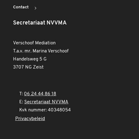
Contact
Secretariaat NVVMA
Verschoof Mediation
T.a.v. mr. Marina Verschoof
Handelsweg 5 G
3707 NG Zeist
T:
06 24 44 86 18
E:
Secretariaat NVVMA
Kvk nummer: 40348054
Privacybeleid