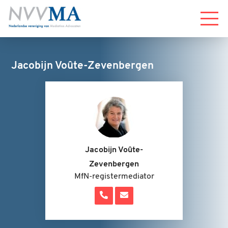
Menu
Jacobijn Voûte-Zevenbergen
Jacobijn Voûte-
Zevenbergen
MfN-registermediator