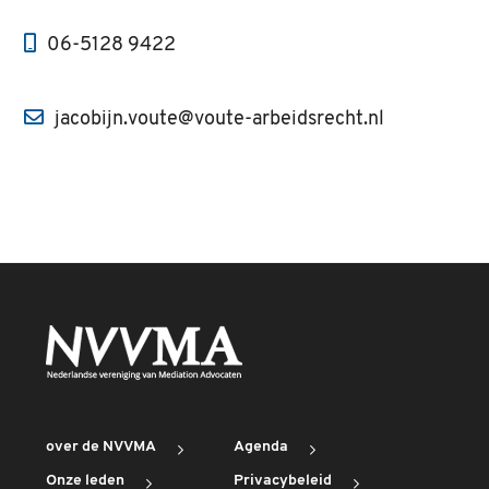
06-5128 9422
jacobijn.voute@voute-arbeidsrecht.nl
over de NVVMA
Agenda
Onze leden
Privacybeleid