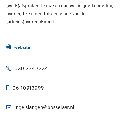
(werk)afspraken te maken dan wel in goed onderling
overleg te komen tot een einde van de
(arbeids)overeenkomst.
website
030 234 7234
06-10913999
inge.slangen@bosselaar.nl