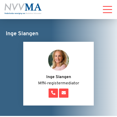
Menu
Inge Slangen
Inge Slangen
MfN-registermediator