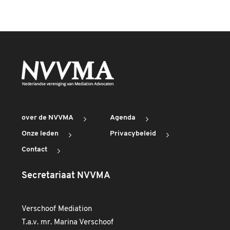
over de NVVMA
Agenda
Onze leden
Privacybeleid
Contact
Secretariaat NVVMA
Verschoof Mediation
T.a.v. mr. Marina Verschoof