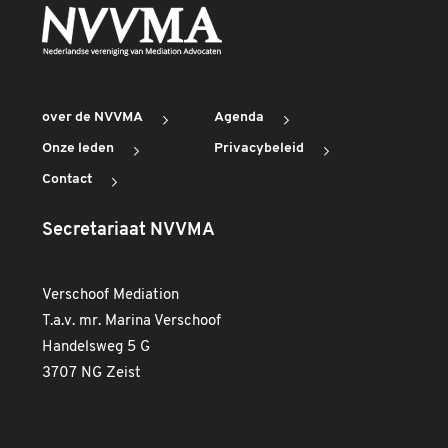
over de NVVMA
Agenda
Onze leden
Privacybeleid
Contact
Secretariaat NVVMA
Verschoof Mediation
T.a.v. mr. Marina Verschoof
Handelsweg 5 G
3707 NG Zeist