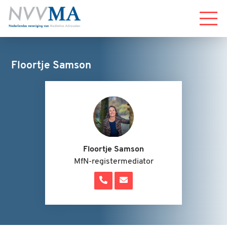
Menu
Floortje Samson
Floortje Samson
MfN-registermediator