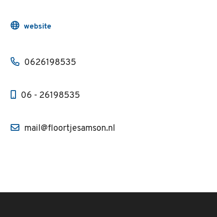
website
0626198535
06 - 26198535
mail@floortjesamson.nl