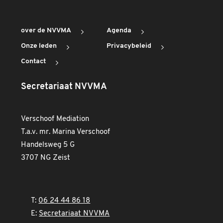
over de NVVMA
Agenda
Onze leden
Privacybeleid
Contact
Secretariaat NVVMA
Verschoof Mediation
T.a.v. mr. Marina Verschoof
Handelsweg 5 G
3707 NG Zeist
T:
06 24 44 86 18
E:
Secretariaat NVVMA