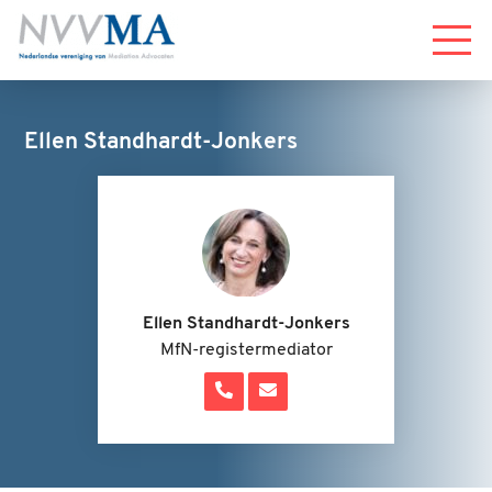
Menu
Ellen Standhardt-Jonkers
Ellen Standhardt-Jonkers
MfN-registermediator