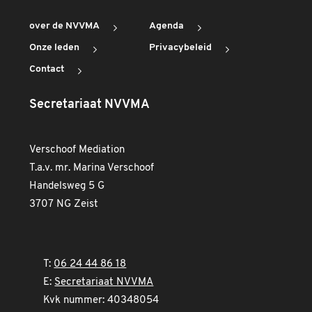
over de NVVMA
Agenda
Onze leden
Privacybeleid
Contact
Secretariaat NVVMA
Verschoof Mediation
T.a.v. mr. Marina Verschoof
Handelsweg 5 G
3707 NG Zeist
T:
06 24 44 86 18
E:
Secretariaat NVVMA
Kvk nummer: 40348054