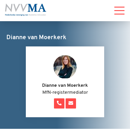
Menu
Dianne van Moerkerk
Dianne van Moerkerk
MfN-registermediator