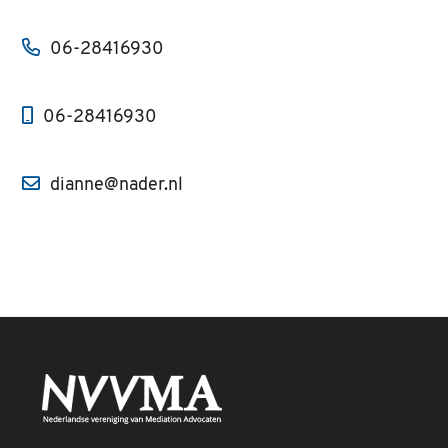
06-28416930
06-28416930
dianne@nader.nl