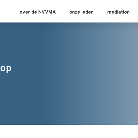
over de NVVMA
onze leden
mediation
 op