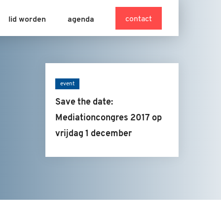
contact
lid worden
agenda
event
Save the date:
Mediationcongres 2017 op
vrijdag 1 december