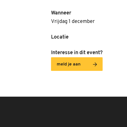
Wanneer
Vrijdag 1 december
Locatie
Interesse in dit event?
meld je aan