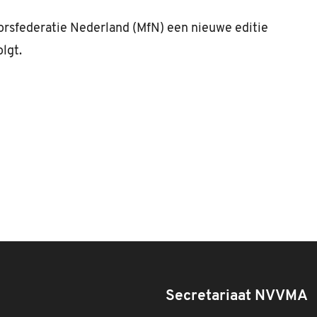
orsfederatie Nederland (MfN) een nieuwe editie
lgt.
Secretariaat NVVMA