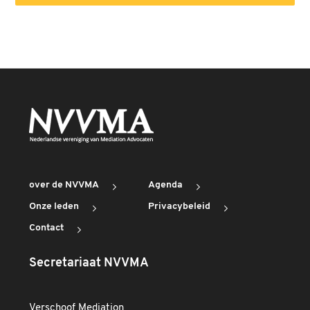
over de NVVMA
Agenda
Onze leden
Privacybeleid
Contact
Secretariaat NVVMA
Verschoof Mediation