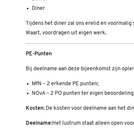
Diner
Tijdens het diner zal ons erelid en voormalig
Waart, voordragen uit eigen werk.
PE-Punten
Bij deelname aan deze bijeenkomst zijn ople
MfN – 2 erkende PE punten;
NOvA – 2 PO punten ter eigen beoordeling
Kosten
: De kosten voor deelname aan het di
Deelname
:Het lustrum staat alleen open vo