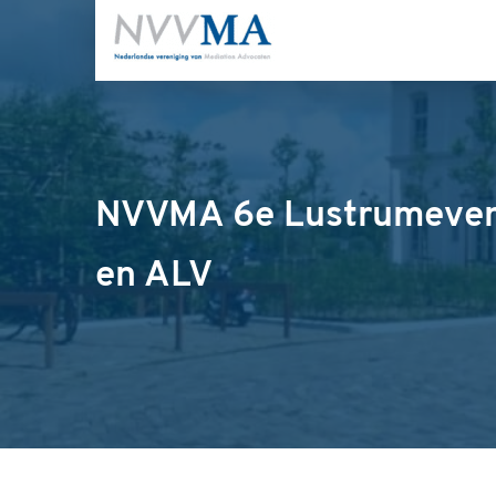
NVVMA 6e Lustrumeve
en ALV