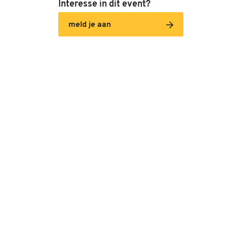
Interesse in dit event?
meld je aan