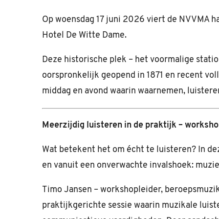
Op woensdag 17 juni 2026 viert de NVVMA haa
Hotel De Witte Dame.
Deze historische plek – het voormalige stat
oorspronkelijk geopend in 1871 en recent vol
middag en avond waarin waarnemen, luisteren
Meerzijdig luisteren in de praktijk – works
Wat betekent het om écht te luisteren? In dez
en vanuit een onverwachte invalshoek: muzie
Timo Jansen – workshopleider, beroepsmuzi
praktijkgerichte sessie waarin muzikale luis