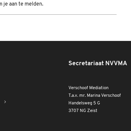
m je aan te melden.
Secretariaat NVVMA
Verschoof Mediation
T.a.v. mr. Marina Verschoof
Handelsweg 5 G
3707 NG Zeist