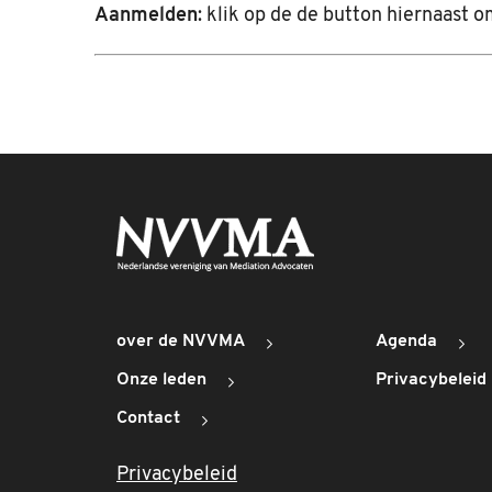
Aanmelden
: klik op de de button hiernaast o
over de NVVMA
Agenda
Onze leden
Privacybeleid
Contact
Privacybeleid