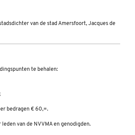
 stadsdichter van de stad Amersfoort, Jacques de
idingspunten te behalen:
;
ner bedragen € 60,=.
or leden van de NVVMA en genodigden.