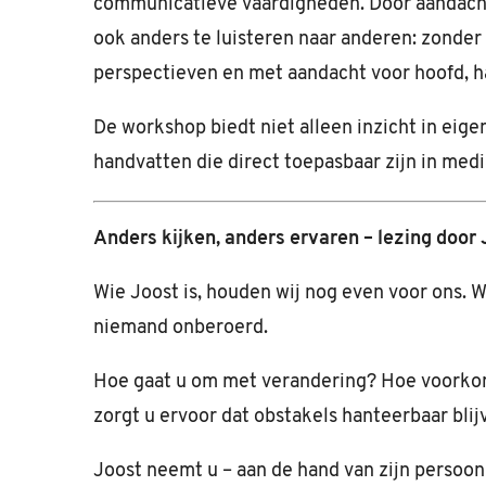
communicatieve vaardigheden. Door aandachti
ook anders te luisteren naar anderen: zonde
perspectieven en met aandacht voor hoofd, ha
De workshop biedt niet alleen inzicht in eig
handvatten die direct toepasbaar zijn in medi
Anders kijken, anders ervaren – lezing door 
Wie Joost is, houden wij nog even voor ons. W
niemand onberoerd.
Hoe gaat u om met verandering? Hoe voorko
zorgt u ervoor dat obstakels hanteerbaar blij
Joost neemt u – aan de hand van zijn persoon