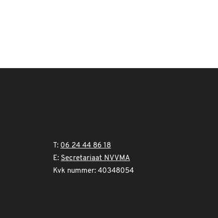
T:
06 24 44 86 18
E:
Secretariaat NVVMA
Kvk nummer: 40348054