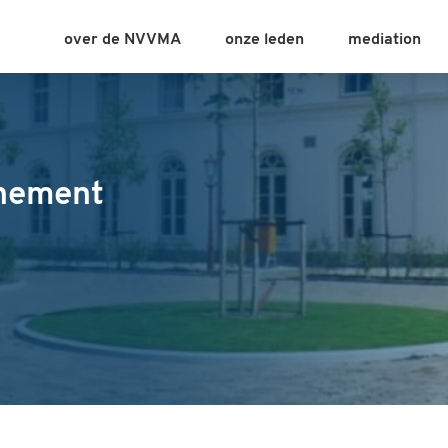
over de NVVMA
onze leden
mediation
nement