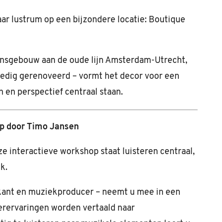
r lustrum op een bijzondere locatie: Boutique
ionsgebouw aan de oude lijn Amsterdam-Utrecht,
ledig gerenoveerd – vormt het decor voor een
 en perspectief centraal staan.
hop door Timo Jansen
e interactieve workshop staat luisteren centraal,
k.
kant en muziekproducer – neemt u mee in een
terervaringen worden vertaald naar