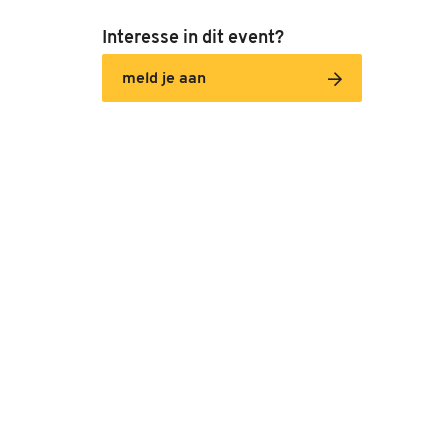
Interesse in dit event?
meld je aan