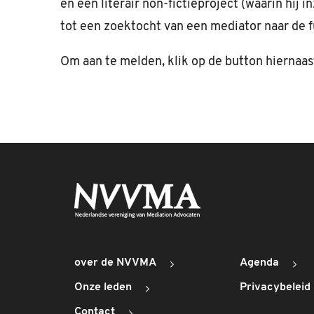
en een literair non-fictieproject (waarin hij i
tot een zoektocht van een mediator naar de f
Om aan te melden, klik op de button hiernaas
over de NVVMA
Agenda
Onze leden
Privacybeleid
Contact