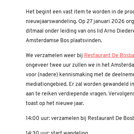
Het begint een vast item te worden in de p
nieuwjaarswandeling. Op 27 januari 2026 or
ditmaal onder leiding van ons lid Arno Diedere
Amsterdamse Bos plaatsvinden.
We verzamelen weer bij
Restaurant De Bosb
ongeveer twee uur zullen we in het Amsterda
voor (nadere) kennismaking met de deelneme
mediationgebied. Er zal worden gewandeld in
aan te reiken verdiepende vragen. Vervolgen
toast op het nieuwe jaar.
14:00 uur: verzamelen bij Restaurant De Bos
14:30 uur: start wandeling