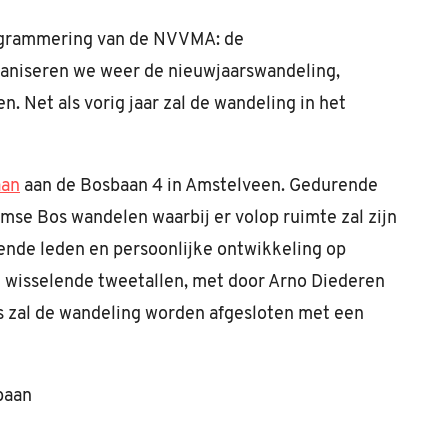
rogrammering van de NVVMA: de
ganiseren we weer de nieuwjaarswandeling,
n. Net als vorig jaar zal de wandeling in het
aan
aan de Bosbaan 4 in Amstelveen. Gedurende
mse Bos wandelen waarbij er volop ruimte zal zijn
nde leden en persoonlijke ontwikkeling op
 wisselende tweetallen, met door Arno Diederen
s zal de wandeling worden afgesloten met een
baan