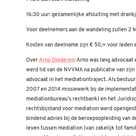
16:30 uur: gezamenlijke afsluiting met drankje
Voor deelnemers aan de wandeling zullen 2 
Kosten van deelname zijn € 50,= voor leden e
Over
Arno Diederen
: Arno was lang advocaat 
werd lid van de NVVMA na publicatie van zijn 
advocaat in het mediationtraject. Als bestuur
2007 en 2014 missiewerk bij de implementati
mediationbureau’s rechtbank) en het Juridisc
rechtsbijstand voor mediation werd opengeste
bindend advies bij de beroepsopleiding van 
leven tussen mediation (van zakelijk tot fami