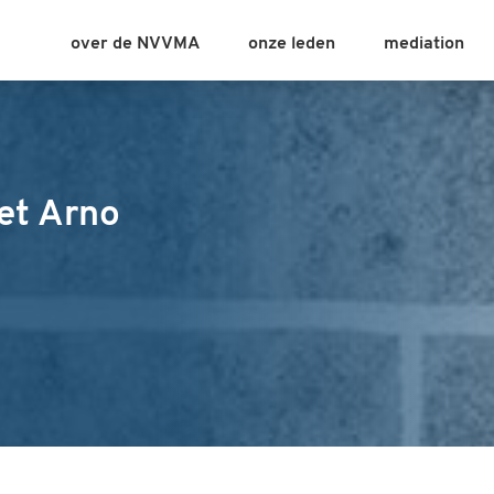
over de NVVMA
onze leden
mediation
et Arno