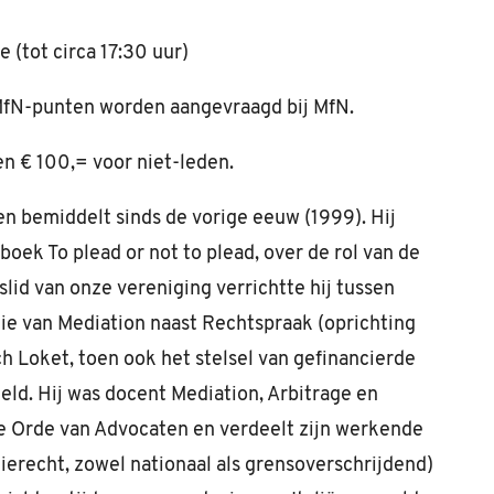
 (tot circa 17:30 uur)
MfN-punten worden aangevraagd bij MfN.
n € 100,= voor niet-leden.
en bemiddelt sinds de vorige eeuw (1999). Hij
boek To plead or not to plead, over de rol van de
slid van onze vereniging verrichtte hij tussen
e van Mediation naast Rechtspraak (oprichting
h Loket, toen ook het stelsel van gefinancierde
ld. Hij was docent Mediation, Arbitrage en
de Orde van Advocaten en verdeelt zijn werkende
lierecht, zowel nationaal als grensoverschrijdend)