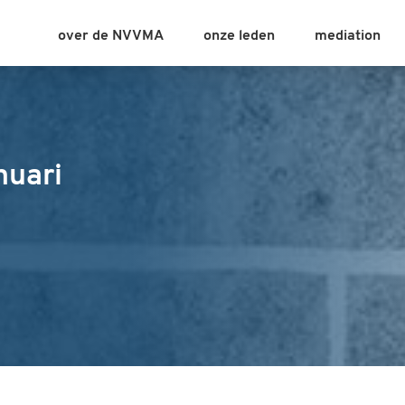
over de NVVMA
onze leden
mediation
nuari