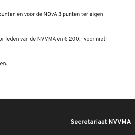
punten en voor de NOvA 3 punten ter eigen
or leden van de NVVMA en € 200,- voor niet-
en.
Secretariaat NVVMA