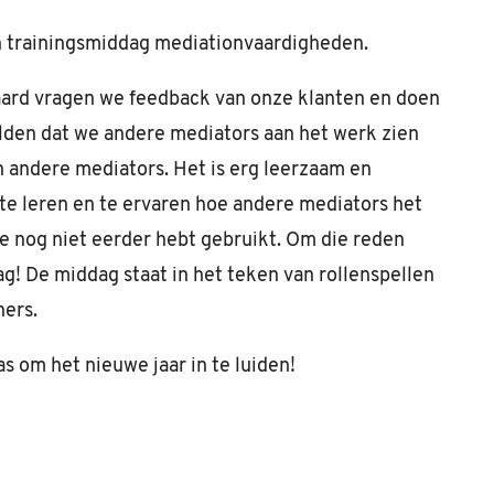
en trainingsmiddag mediationvaardigheden.
raard vragen we feedback van onze klanten en doen
zelden dat we andere mediators aan het werk zien
n andere mediators. Het is erg leerzaam en
 te leren en te ervaren hoe andere mediators het
je nog niet eerder hebt gebruikt. Om die reden
g! De middag staat in het teken van rollenspellen
ners.
as om het nieuwe jaar in te luiden!