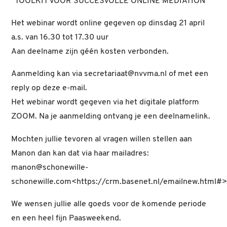
“TOOLKIT VOOR SUCCESVOLLE ONLINE MEDIATION”
Het webinar wordt online gegeven op dinsdag 21 april
a.s. van 16.30 tot 17.30 uur
Aan deelname zijn géén kosten verbonden.
Aanmelding kan via secretariaat@nvvma.nl of met een
reply op deze e-mail.
Het webinar wordt gegeven via het digitale platform
ZOOM. Na je aanmelding ontvang je een deelnamelink.
Mochten jullie tevoren al vragen willen stellen aan
Manon dan kan dat via haar mailadres:
manon@schonewille-
schonewille.com<https://crm.basenet.nl/emailnew.html#
We wensen jullie alle goeds voor de komende periode
en een heel fijn Paasweekend.