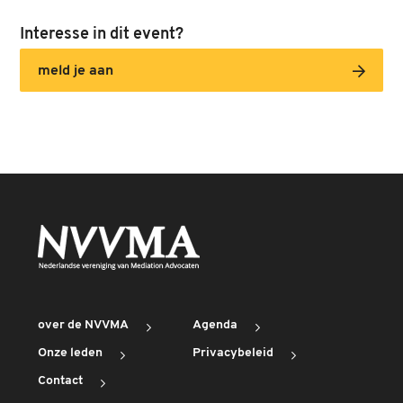
Interesse in dit event?
meld je aan
over de NVVMA
Agenda
Onze leden
Privacybeleid
Contact