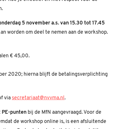
n.
nderdag 5 november a.s. van 15.30 tot 17.45
 kan worden om deel te nemen aan de workshop.
len € 45,00.
er 2020; hierna blijft de betalingsverplichting
f via
secretariaat@nvvma.nl
.
2 PE-punten
bij de MfN aangevraagd. Voor de
Omdat de workshop online is, is een afsluitende