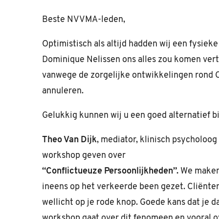
Beste NVVMA-leden,
Optimistisch als altijd hadden wij een fysie
Dominique Nelissen ons alles zou komen vert
vanwege de zorgelijke ontwikkelingen rond C
annuleren.
Gelukkig kunnen wij u een goed alternatief b
Theo Van Dijk
, mediator, klinisch psycholoog 
workshop geven over
“Conflictueuze Persoonlijkheden”.
We maken 
ineens op het verkeerde been gezet. Cliënte
wellicht op je rode knop. Goede kans dat je d
workshop gaat over dit fenomeen en vooral ov