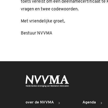
toets vereist om een deelnamecertificaat te k
vragen en twee codewoorden.
Met vriendelijke groet,
Bestuur NVVMA
over de NVVMA
Agenda