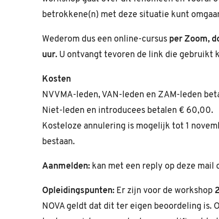
betrokkene(n) met deze situatie kunt omgaa
Wederom dus een online-cursus
per Zoom, do
uur.
U ontvangt tevoren de link die gebruikt
Kosten
NVVMA-leden, VAN-leden en ZAM-leden beta
Niet-leden en introducees betalen € 60,00.
Kosteloze annulering is mogelijk tot 1 novemb
bestaan.
Aanmelden:
kan met een reply op deze mail o
Opleidingspunten:
Er zijn voor de workshop
NOVA geldt dat dit ter eigen beoordeling is. 