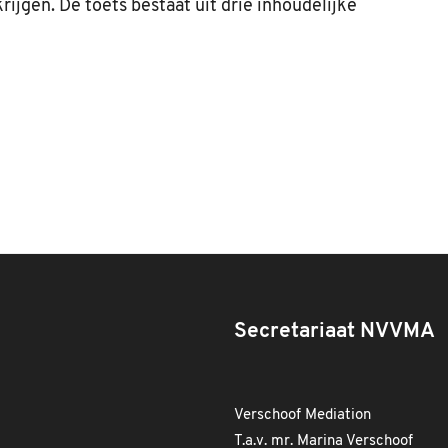
rijgen. De toets bestaat uit drie inhoudelijke
Secretariaat NVVMA
Verschoof Mediation
T.a.v. mr. Marina Verschoof