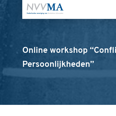
Online workshop “Confl
Persoonlijkheden”