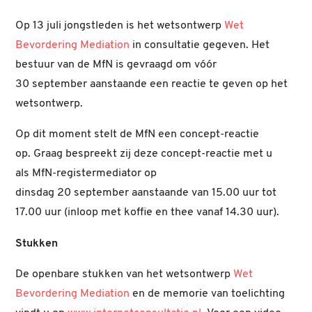
Op 13 juli jongstleden is het wetsontwerp
Wet
Bevordering Mediation
in consultatie gegeven. Het
bestuur van de MfN is gevraagd om vóór
30 september aanstaande een reactie te geven op het
wetsontwerp.
Op dit moment stelt de MfN een concept-reactie
op. Graag bespreekt zij deze concept-reactie met u
als MfN-registermediator op
dinsdag 20 september aanstaande van 15.00 uur tot
17.00 uur (inloop met koffie en thee vanaf 14.30 uur).
Stukken
De openbare stukken van het wetsontwerp
Wet
Bevordering Mediation
en de memorie van toelichting