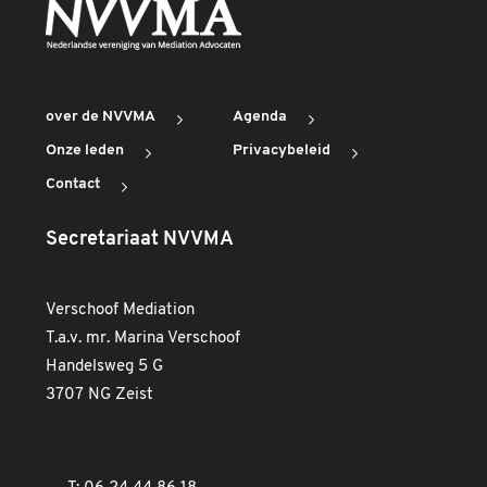
over de NVVMA
Agenda
Onze leden
Privacybeleid
Contact
Secretariaat NVVMA
Verschoof Mediation
T.a.v. mr. Marina Verschoof
Handelsweg 5 G
3707 NG Zeist