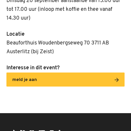
Dinsdag 20 september aanstaande van 15.00 uur
tot 17.00 uur (inloop met koffie en thee vanaf
14.30 uur)
Locatie
Beauforthuis Woudenbergseweg 70 3711 AB
Austerlitz (bij Zeist)
Interesse in dit event?
meld je aan