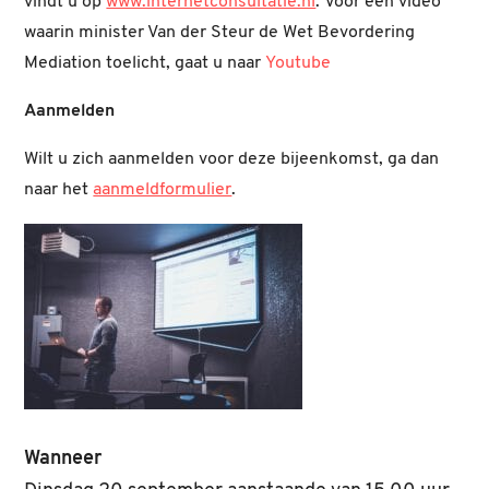
vindt u op
www.internetconsultatie.nl
. Voor een video
waarin minister Van der Steur de Wet Bevordering
Mediation toelicht, gaat u naar
Youtube
Aanmelden
Wilt u zich aanmelden voor deze bijeenkomst, ga dan
naar het
aanmeldformulier
.
Wanneer